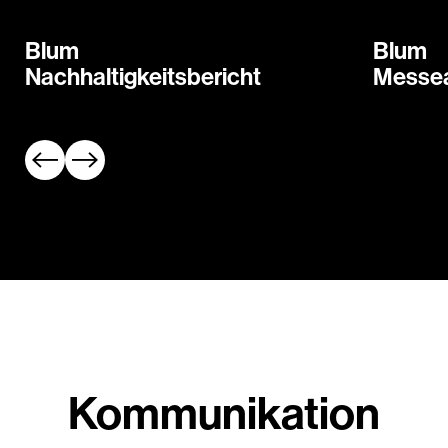
Blum
Blum
Nachhaltigkeitsbericht
Messeau
Kommunikation