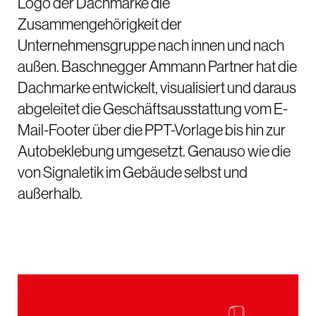
Logo der Dachmarke die
Zusammengehörigkeit der
Unternehmensgruppe nach innen und nach
außen. Baschnegger Ammann Partner hat die
Dachmarke entwickelt, visualisiert und daraus
abgeleitet die Geschäftsausstattung vom E-
Mail-Footer über die PPT-Vorlage bis hin zur
Autobeklebung umgesetzt. Genauso wie die
von Signaletik im Gebäude selbst und
außerhalb.