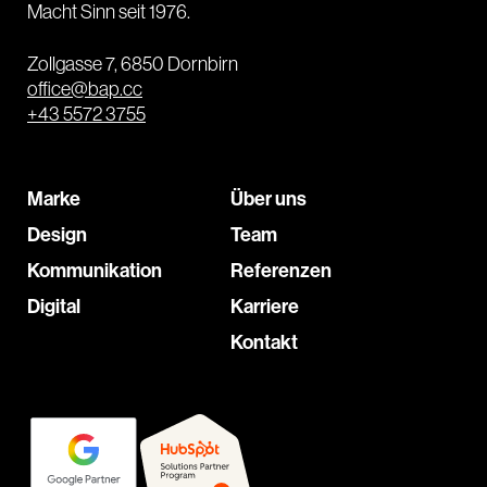
Macht Sinn seit 1976.
Zollgasse 7, 6850 Dornbirn
office@bap.cc
+43 5572 3755
Marke
Über uns
Design
Team
Kommunikation
Referenzen
Digital
Karriere
Kontakt