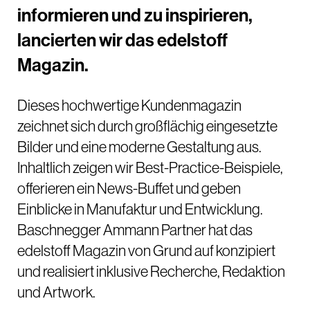
informieren und zu inspirieren,
lancierten wir das edelstoff
Magazin.
Dieses hochwertige Kundenmagazin
zeichnet sich durch großflächig eingesetzte
Bilder und eine moderne Gestaltung aus.
Inhaltlich zeigen wir Best-Practice-Beispiele,
offerieren ein News-Buffet und geben
Einblicke in Manufaktur und Entwicklung.
Baschnegger Ammann Partner hat das
edelstoff Magazin von Grund auf konzipiert
und realisiert inklusive Recherche, Redaktion
und Artwork.