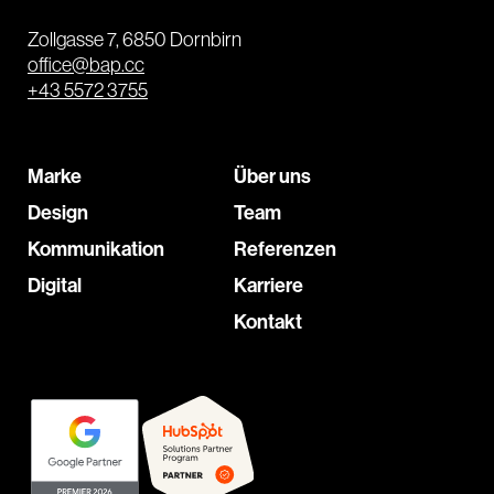
Zollgasse 7, 6850 Dornbirn
office@bap.cc
+43 5572 3755
Marke
Über uns
Design
Team
Kommunikation
Referenzen
Digital
Karriere
Kontakt