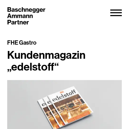
FHE Gastro
Kundenmagazin
„edelstoff“