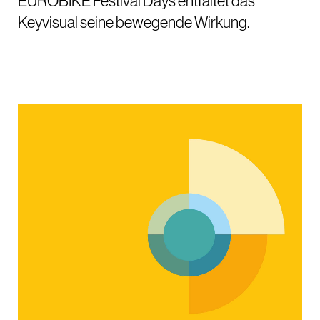
EUROBIKE Festival Days entfaltet das
Keyvisual seine bewegende Wirkung.