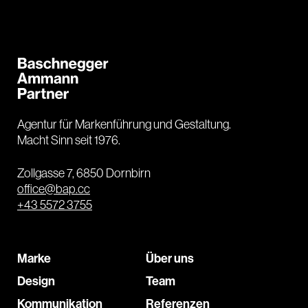
Agentur für Markenführung und Gestaltung.
Macht Sinn seit 1976.
Zollgasse 7, 6850 Dornbirn
office@bap.cc
+43 5572 3755
Marke
Über uns
Design
Team
Kommunikation
Referenzen