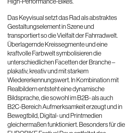
High-Performance-Bikes.
Das Keyvisual setzt das Rad als abstraktes
Gestaltungselement in Szene und
transportiert so die Vielfalt der Fahrradwelt.
Überlagernde Kreissegmente und eine
kraftvolle Farbwelt symbolisieren die
unterschiedlichen Facetten der Branche –
plakativ, kreativ und mit starkem
Wiedererkennungswert. In Kombination mit
Realbildern entsteht eine dynamische
Bildsprache, die sowohl im B2B- als auch
B2C-Bereich Aufmerksamkeit erzeugt und in
Bewegtbild, Digital- und Printmedien
gleichermaßen funktioniert. Besonders für die