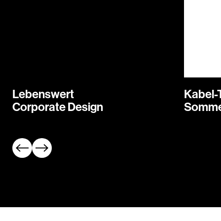
Lebenswert
Kabel-
Corporate Design
Sommer