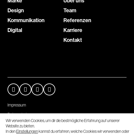
Marke
Über uns
Design
Team
Kommunikation
Referenzen
Digital
Karriere
Kontakt
Impressum
Datenschutz
Wir verwenden Cookies, um dir die bestmögliche Erfahrung auf unserer
Cookie-Einstellungen
Website zu bieten.
In den
Einstellungen
kannst du erfahren, welche Cookies wir verwenden oder