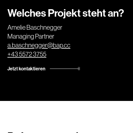
Welches Projekt steht an?
Amelie Baschnegger
Managing Partner
a.baschnegger@bap.cc
+43 5572 3755
Jetzt kontaktieren